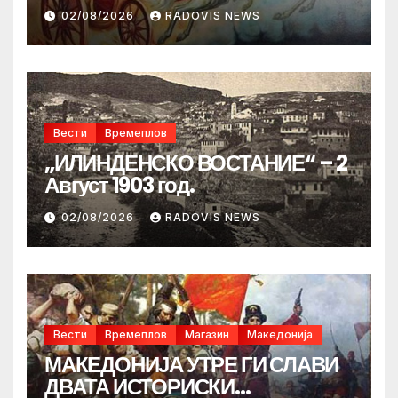
02/08/2026
RADOVIS NEWS
Вести
Времеплов
„ИЛИНДЕНСКО ВОСТАНИЕ“ – 2
Август 1903 год.
02/08/2026
RADOVIS NEWS
Вести
Времеплов
Магазин
Македонија
МАКЕДОНИЈА УТРЕ ГИ СЛАВИ
ДВАТА ИСТОРИСКИ