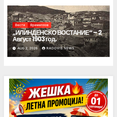
Вести
Времеплов
„ИЛИНДЕНСКО ВОСТАНИЕ“ – 2
Август 1903 год.
AUG 2, 2026
RADOVIS NEWS