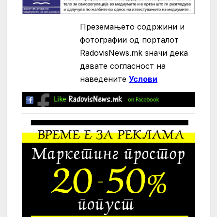
Преземањето содржини и
фотографии од порталот
RadovisNews.mk значи дека
давате согласност на
нaведените
Услови