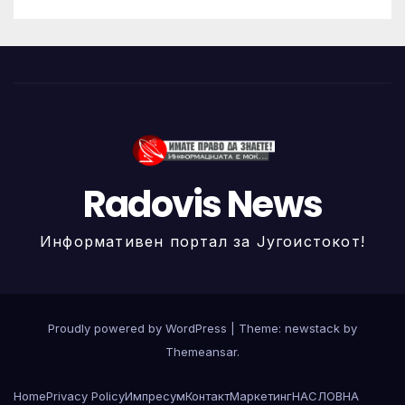
Radovis News
Информативен портал за Југоистокот!
Proudly powered by WordPress
|
Theme: newstack by
Themeansar
.
Home
Privacy Policy
Импресум
Контакт
Маркетинг
НАСЛОВНА