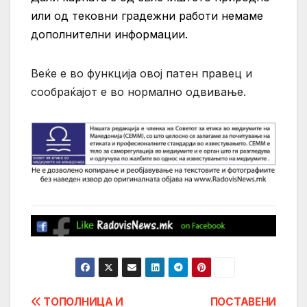
или од тековни градежни работи немаме
дополнителни информации.
Веќе е во функција овој патен правец и
сообраќајот е во нормално одвивање.
Post
ТОПОЛНИЦА И
ПОСТАВЕНИ