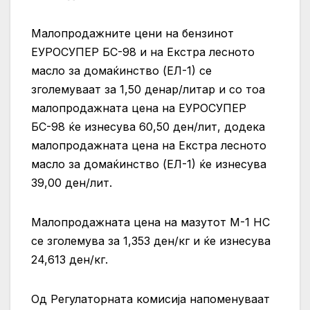
Малопродажните цени на бензинот
ЕУРОСУПЕР БС-98 и на Екстра лесното
масло за домаќинство (ЕЛ-1) се
зголемуваат за 1,50 денар/литар и со тоа
малопродажната цена на ЕУРОСУПЕР
БС-98 ќе изнесува 60,50 ден/лит, додека
малопродажната цена на Екстра лесното
масло за домаќинство (ЕЛ-1) ќе изнесува
39,00 ден/лит.
Малопродажната цена на мазутот М-1 НС
се зголемува за 1,353 ден/кг и ќе изнесува
24,613 ден/кг.
Од Регулаторната комисија напоменуваат