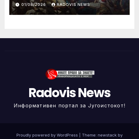
ИЛИНДЕНА!
01/08/2026
RADOVIS NEWS
Radovis News
Информативен портал за Југоистокот!
Proudly powered by WordPress
|
Theme: newstack by