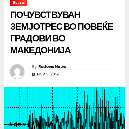
Вести
ПОЧУВСТВУВАН
ЗЕМЈОТРЕС ВО ПОВЕЌЕ
ГРАДОВИ ВО
МАКЕДОНИЈА
By
Radovis News
NOV 5, 2019