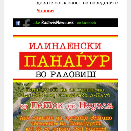
давате согласност на нaведените
Услови