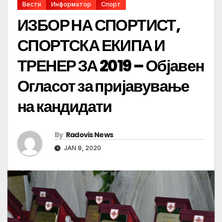
Вести
Информатор
Спорт
ИЗБОР НА СПОРТИСТ,
СПОРТСКА ЕКИПА И
ТРЕНЕР ЗА 2019 – Објавен
Огласот за пријавување
на кандидати
By
Radovis News
JAN 8, 2020