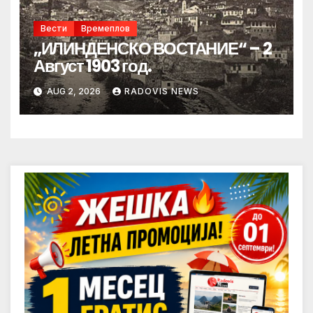
Вести
Времеплов
„ИЛИНДЕНСКО ВОСТАНИЕ“ – 2
Август 1903 год.
AUG 2, 2026
RADOVIS NEWS