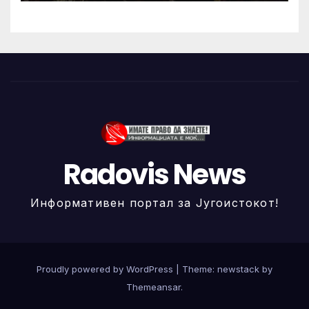
Radovis News
Информативен портал за Југоистокот!
Proudly powered by WordPress
|
Theme: newstack by
Themeansar
.