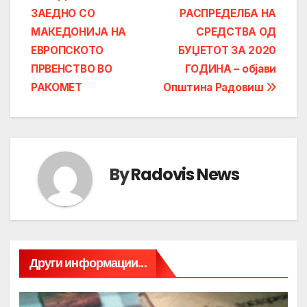
ЗАЕДНО СО
РАСПРЕДЕЛБА НА
navigation
МАКЕДОНИЈА НА
СРЕДСТВА ОД
ЕВРОПСКОТО
БУЏЕТОТ ЗА 2020
ПРВЕНСТВО ВО
ГОДИНА – објави
РАКОМЕТ
Општина Радовиш
By
Radovis News
Други информации...