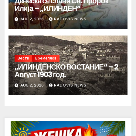
Денеска се слави Св. Пророк
Илија – „ИЛИНДЕН“
AUG 2, 2026
RADOVIS NEWS
Вести
Времеплов
„ИЛИНДЕНСКО ВОСТАНИЕ“ – 2
Август 1903 год.
AUG 2, 2026
RADOVIS NEWS