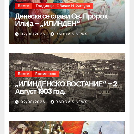
Вести
Традиција, Обичаи И Култура
Денеска се слави Св. Пророк
Илија – „ИЛИНДЕН“
02/08/2026
RADOVIS NEWS
Вести
Времеплов
„ИЛИНДЕНСКО ВОСТАНИЕ“ – 2
Август 1903 год.
02/08/2026
RADOVIS NEWS