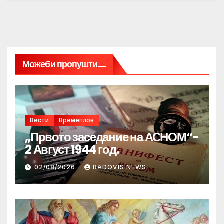
Можеби пропушти....
Вести
Времеплов
„Првото заседание на АСНОМ“-
2 Август 1944 год.
02/08/2026
RADOVIS NEWS