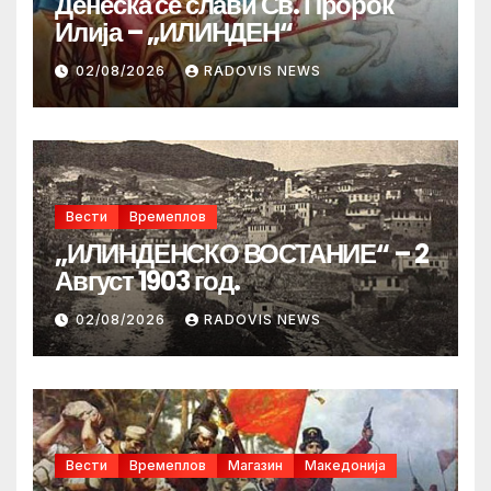
Денеска се слави Св. Пророк
Илија – „ИЛИНДЕН“
02/08/2026
RADOVIS NEWS
Вести
Времеплов
„ИЛИНДЕНСКО ВОСТАНИЕ“ – 2
Август 1903 год.
02/08/2026
RADOVIS NEWS
Вести
Времеплов
Магазин
Македонија