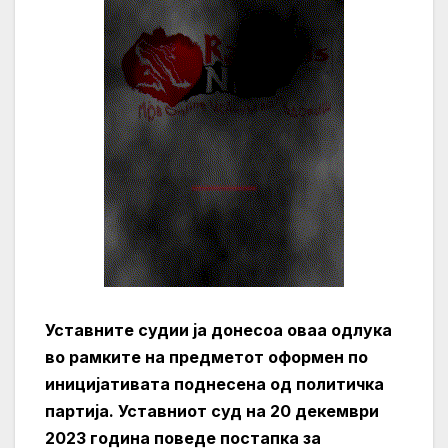
Уставните судии ја донесоа оваа одлука
во рамките на предметот оформен по
иницијативата поднесена од политичка
партија. Уставниот суд на 20 декември
2023 година поведе постапка за