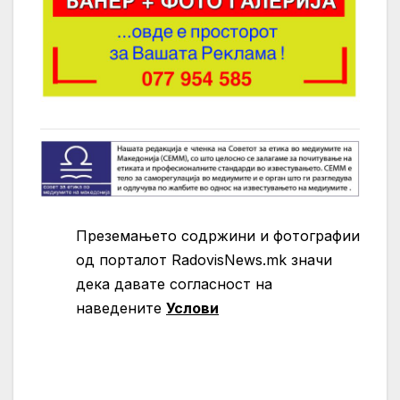
Преземањето содржини и фотографии
од порталот RadovisNews.mk значи
дека давате согласност на
нaведените
Услови