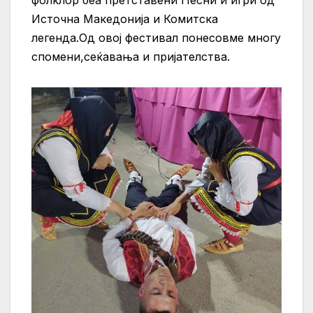
Источна Македонија и Комитска
легенда.Од овој фестивал понесовме многу
спомени,сеќавања и пријателства.