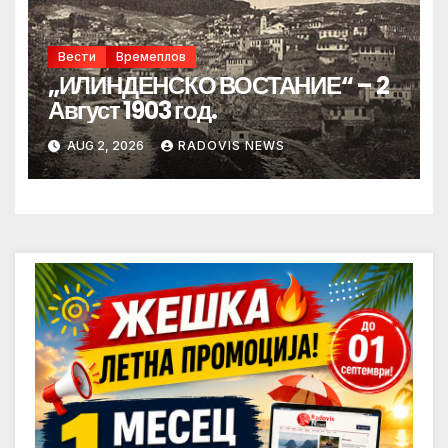
Вести
Времеплов
„ИЛИНДЕНСКО ВОСТАНИЕ“ – 2
Август 1903 год.
AUG 2, 2026
RADOVIS NEWS