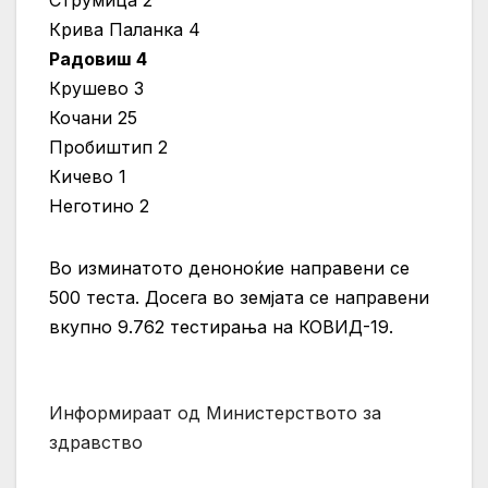
Крива Паланка 4
Радовиш 4
Крушево 3
Кочани 25
Пробиштип 2
Кичево 1
Неготино 2
Во изминатото деноноќие направени се
500 теста. Досега во земјата се направени
вкупно 9.762 тестирања на КОВИД-19.
Информираат од Министерството за
здравство