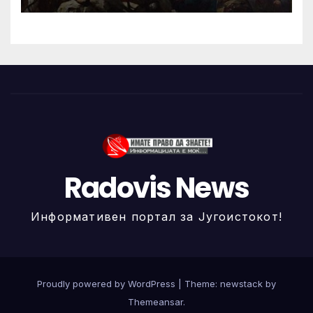
Radovis News
Информативен портал за Југоистокот!
Proudly powered by WordPress
|
Theme: newstack by
Themeansar
.