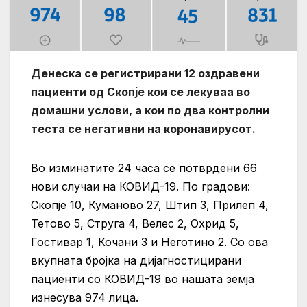
Денеска се регистрирани 12 оздравени
пациенти од Скопје кои се лекуваа во
домашни услови, а кои по два контролни
теста се негативни на коронавирусот.
Во изминатите 24 часа се потврдени 66
нови случаи на КОВИД-19. По градови:
Скопје 10, Куманово 27, Штип 3, Прилеп 4,
Тетово 5, Струга 4, Велес 2, Охрид 5,
Гостивар 1, Кочани 3 и Неготино 2. Со ова
вкупната бројка на дијагностицирани
пациенти со КОВИД-19 во нашата земја
изнесува 974 лица.