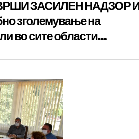
ВРШИ ЗАСИЛЕН НАДЗОР 
но зголемување на
ли во сите области…