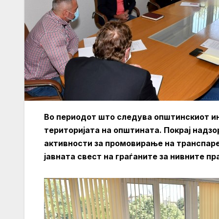
Во периодот што следува општинскиот ин
територијата на општината.
Покрај надзор
активности за промовирање на транспаре
јавната свест на граѓаните за нивните пр