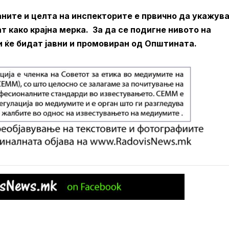
ните и целта на инспекторите е првично да укажува
т како крајна мерка. За да се подигне нивото на
 ќе бидат јавни и промовиран од Општината.