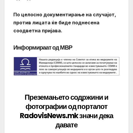
По целосно документирање на случајот,
против лицата ќе биде поднесена
соодветна пријава.
Информираат од МВР
Преземањето содржини и
фотографии од порталот
RadovisNews.mk значи дека
давате