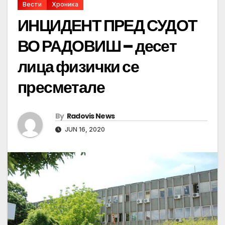
Вести
Хроника
ИНЦИДЕНТ ПРЕД СУДОТ
ВО РАДОВИШ – десет
лица физички се
пресметале
By
Radovis News
JUN 16, 2020