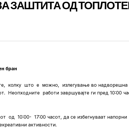
ЗА ЗАШТИТА ОД ТОПЛОТЕ
ен бран
јте, колку што е можно, излегување во надворешна
т. Неопходните работи завршувајте ги пред 10:00 ча
 од 10:00- 17:00 часот, да се избегнуваат напорни
рекреативни активности.