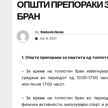
ОПШТИ ПРЕПОРАКИ 
БРАН
By
Radovis News
JUL 8, 2021
1. Општи препораки за заштита од топлот
– За време на топлотен бран избегнува
средина во периодот од 10:00-17:00 часо
или после 17:00 часот.
– За време на топлотен бран во периодот
физички активности, вклучувајќи спорт и 