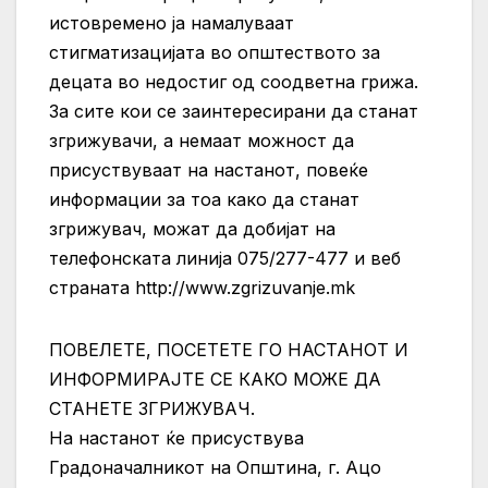
истовремено ја намалуваат
стигматизацијата во општеството за
децата во недостиг од соодветна грижа.
За сите кои се заинтересирани да станат
згрижувачи, а немаат можност да
присуствуваат на настанот, повеќе
информации за тоа како да станат
згрижувач, можат да добијат на
телефонскaта линија 075/277-477 и веб
страната http://www.zgrizuvanje.mk
ПОВЕЛЕТЕ, ПОСЕТЕТЕ ГО НАСТАНОТ И
ИНФОРМИРАЈТЕ СЕ КАКО МОЖЕ ДА
СТАНЕТЕ ЗГРИЖУВАЧ.
На настанот ќе присуствува
Градоначалникот на Општина, г. Ацо