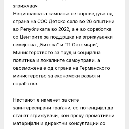
згрижувач.
Националната кампања се спроведува од
страна на СОС Детско село во 26 општини
во Републиката во 2022, а е во соработка
со Центрите за поддршка на згрижувачки
семејства ,,Битола” и “11 Oктомври”,
Министерството за труд и социјална
политика и локалните самоуправи, а
овозможена е од страна на Германското
министерство за економски развој и
соработка.
Настанот е наменет за сите
заинтересирани граѓани, со потенцијал да
станат згрижувачи, кои преку промотивни
материјали и директни консултации со