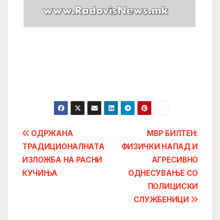
Post
ОДРЖАНА
МВР БИЛТЕН:
ТРАДИЦИОНАЛНАТА
ФИЗИЧКИ НАПАД И
navigation
ИЗЛОЖБА НА РАСНИ
АГРЕСИВНО
КУЧИЊА
ОДНЕСУВАЊЕ СО
ПОЛИЦИСКИ
СЛУЖБЕНИЦИ