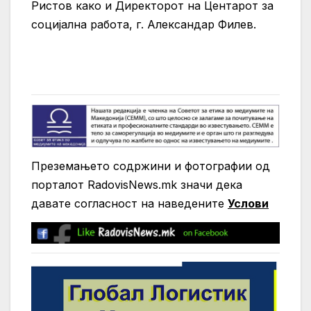
Ристов како и Директорот на Центарот за
социјална работа, г. Александар Филев.
Преземањето содржини и фотографии од
порталот RadovisNews.mk значи дека
давате согласност на нaведените
Услови