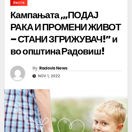
Вести
Кампањата ,„ПОДАЈ
РАКА И ПРОМЕНИ ЖИВОТ
– СТАНИ ЗГРИЖУВАЧ!” и
во општина Радовиш!
By
Radovis News
NOV 1, 2022