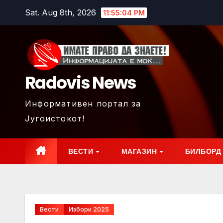
Skip
Sat. Aug 8th, 2026
11:55:05 PM
to
content
Radovis News
Информативен портал за
Југоистокот!
ВЕСТИ
МАГАЗИН
БИЛБОРД
Вести
Избори 2025