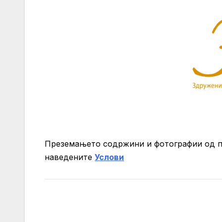
Преземањето содржини и фотографии од 
нaведените
Услови