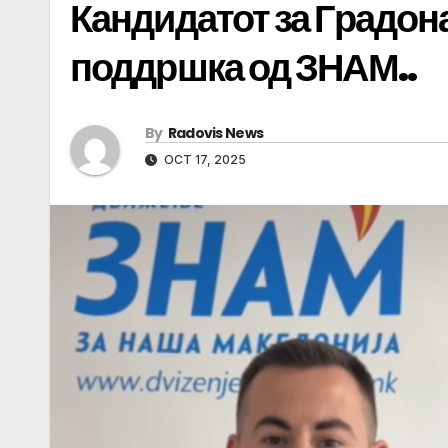
Кандидатот за Градон
поддршка од ЗНАМ..
By
Radovis News
OCT 17, 2025