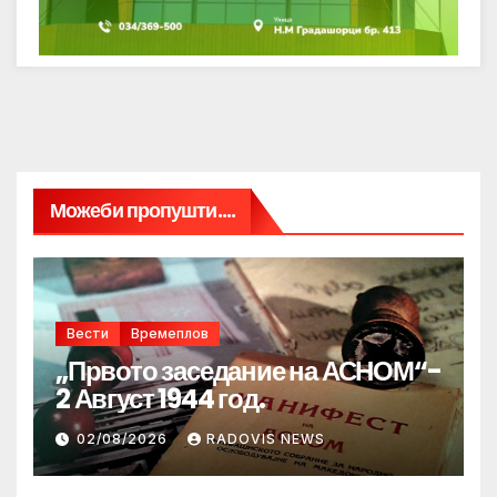
Можеби пропушти....
Вести
Времеплов
„Првото заседание на АСНОМ“-
2 Август 1944 год.
02/08/2026
RADOVIS NEWS