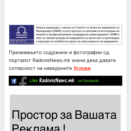
Преземањето содржини и фотографии од
порталот RadovisNews.mk значи дека давате
согласност на нaведените
Услови