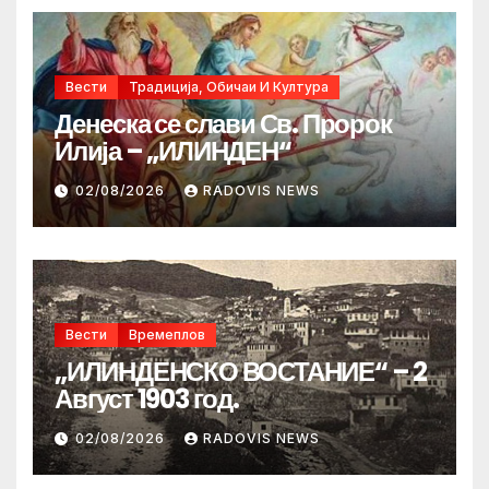
Вести
Традиција, Обичаи И Култура
Денеска се слави Св. Пророк
Илија – „ИЛИНДЕН“
02/08/2026
RADOVIS NEWS
Вести
Времеплов
„ИЛИНДЕНСКО ВОСТАНИЕ“ – 2
Август 1903 год.
02/08/2026
RADOVIS NEWS