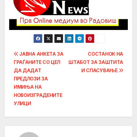
Post
ЈАВНА АНКЕТА ЗА
СОСТАНОК НА
ГРАЃАНИТЕ СО ЦЕЛ
ШТАБОТ ЗА ЗАШТИТА
navigation
ДА ДАДАТ
И СПАСУВАЊЕ
ПРЕДЛОЗИ ЗА
ИМИЊА НА
НОВОИЗГРАДЕНИТЕ
УЛИЦИ