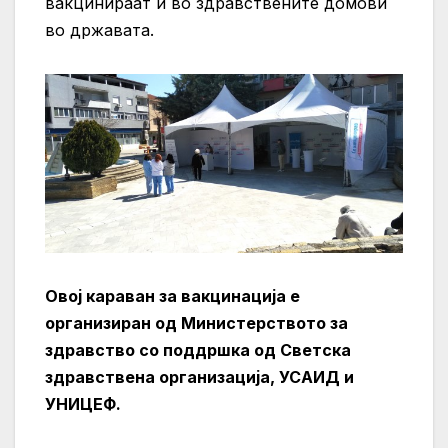
вакцинираат и во здравствените домови
во државата.
Овој караван за вакцинација е
организиран од Министерството за
здравство со поддршка од Светска
здравствена организација, УСАИД и
УНИЦЕФ.