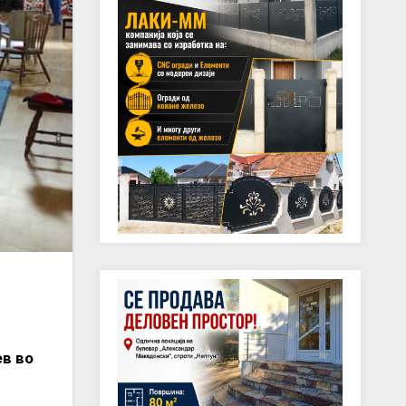
ев во