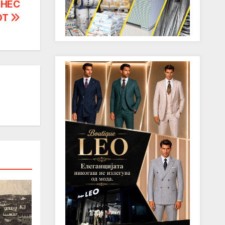
ЕНЕС
ОТ