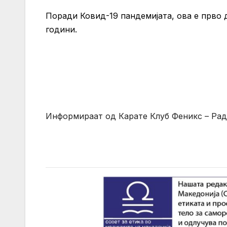
Поради Ковид-19 пандемијата, ова е прво 
години.
Информираат од Карате Клуб Феникс – Ра