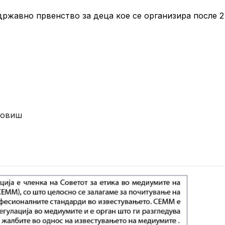
државно првенство за деца кое се организира после 2
довиш