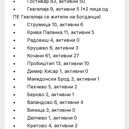
• Гостивар 83, активни 50
• Гевгелија 9, активни 5 (*2 лица од
ПЕ Гевгелија се жители на Богданци)
• Струмица 10, активни 6
• Крива Паланка 11, активни 5
• Радовиш 4, активни 0
• Крушево 6, активни 3
• Кочани 61, активни 27
• Пробиштип 13, активни 10
• Демир Хисар 1, активни 0
• Македонски Брод 3, активни 1
• Пехчево 5, активни 2
• Берово 2, активни 1
• Валандово 6, активни 4
• Виница 3, активни 0
• Делчево 1, активни 0
• Кратово 4, активни 2