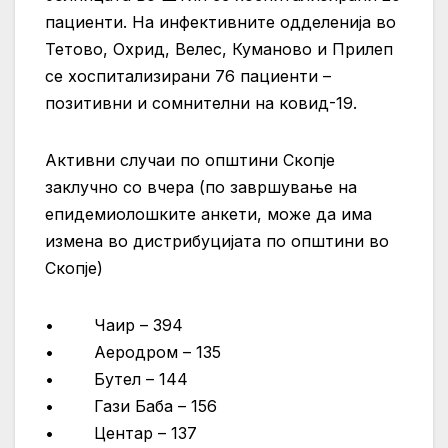
пациенти. На инфективните одделенија во
Тетово, Охрид, Велес, Куманово и Прилеп
се хоспитализирани 76 пациенти –
позитивни и сомнителни на ковид-19.
Активни случаи по општини Скопје
заклучно со вчера (по завршување на
епидемиолошките анкети, може да има
измена во дистрибуцијата по општини во
Скопје)
• Чаир – 394
• Аеродром – 135
• Бутел – 144
• Гази Баба – 156
• Центар – 137