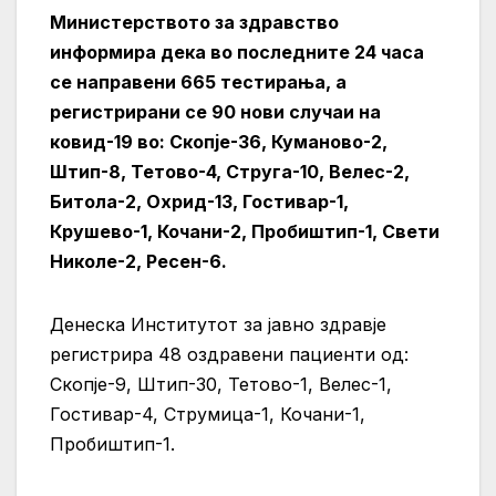
Министерството за здравство
информира дека во последните 24 часа
се направени 665 тестирања, а
регистрирани се 90 нови случаи на
ковид-19 во: Скопје-36, Куманово-2,
Штип-8, Тетово-4, Струга-10, Велес-2,
Битола-2, Охрид-13, Гостивар-1,
Крушево-1, Кочани-2, Пробиштип-1, Свети
Николе-2, Ресен-6.
Денеска Институтот за јавно здравје
регистрира 48 оздравени пациенти од:
Скопје-9, Штип-30, Тетово-1, Велес-1,
Гостивар-4, Струмица-1, Кочани-1,
Пробиштип-1.