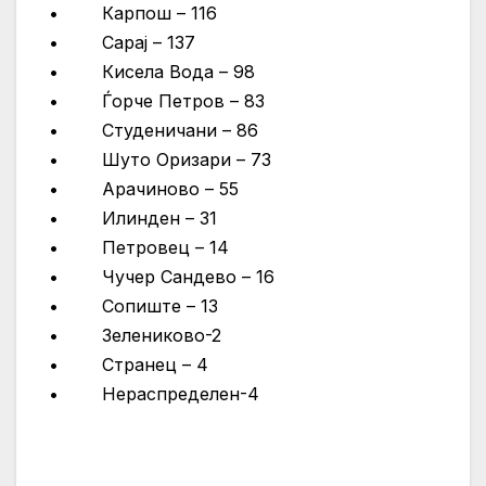
• Карпош – 116
• Сарај – 137
• Кисела Вода – 98
• Ѓорче Петров – 83
• Студеничани – 86
• Шуто Оризари – 73
• Арачиново – 55
• Илинден – 31
• Петровец – 14
• Чучер Сандево – 16
• Сопиште – 13
• Зелениково-2
• Странец – 4
• Нераспределен-4