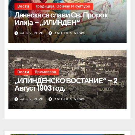
Вести
Традиција, Обичаи И Култура
Денеска се слави Св. Пророк
Илија – „ИЛИНДЕН“
AUG 2, 2026
RADOVIS NEWS
Вести
Времеплов
„ИЛИНДЕНСКО ВОСТАНИЕ“ – 2
Август 1903 год.
AUG 2, 2026
RADOVIS NEWS