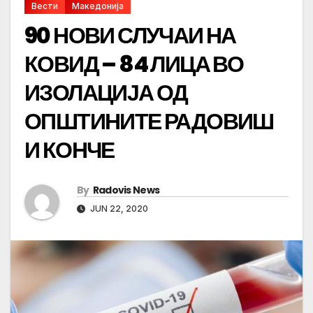
Вести
Македонија
90 НОВИ СЛУЧАИ НА
КОВИД – 84 ЛИЦА ВО
ИЗОЛАЦИЈА ОД
ОПШТИНИТЕ РАДОВИШ
И КОНЧЕ
By
Radovis News
JUN 22, 2020