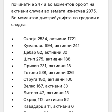
починати е 247 а во моментов бројот на
активни случаи во земјата изнесува 2975.
Во моментов дистрибуцијата по градови е
следна:
• Скопје 2534, активни 1721
• Куманово 694, активни 241
• Дебар 82, активни 30
• Штип 275, активни 188
• Прилеп 231, активни 18
• Тетово 538, активни 326
• Струга 180, активни 100
• Велес 167, активни 33
• Битола 42, активни 13
• Охрид 112, активни 92
• Кавадарци 11, активни 6