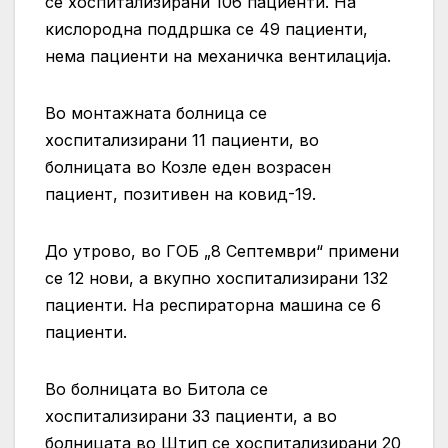
се хоспитализирани 106 пациенти. На
кислородна поддршка се 49 пациенти,
нема пациенти на механичка вентилација.
Во монтажната болница се
хоспитализирани 11 пациенти, во
болницата во Козле еден возрасен
пациент, позитивен на ковид-19.
До утрово, во ГОБ „8 Септември“ примени
се 12 нови, а вкупно хоспитализирани 132
пациенти. На респираторна машина се 6
пациенти.
Во болницата во Битола се
хоспитализирани 33 пациенти, а во
болницата во Штип се хоспитализирани 20