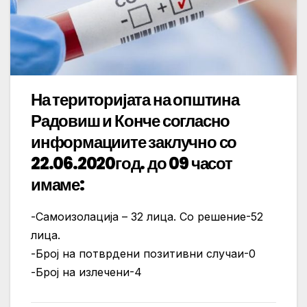
На територијата на општина
Радовиш и Конче согласно
информациите заклучно со
22.06.2020год. до 09 часот
имаме:
-Самоизолација – 32 лица. Со решение-52
лица.
-Број на потврдени позитивни случаи-0
-Број на излечени-4