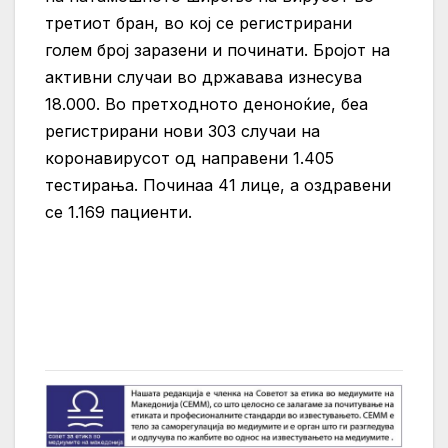
третиот бран, во кој се регистрирани
голем број заразени и починати. Бројот на
активни случаи во државава изнесува
18.000. Во претходното деноноќие, беа
регистрирани нови 303 случаи на
коронавирусот од направени 1.405
тестирања. Починаа 41 лице, а оздравени
се 1.169 пациенти.