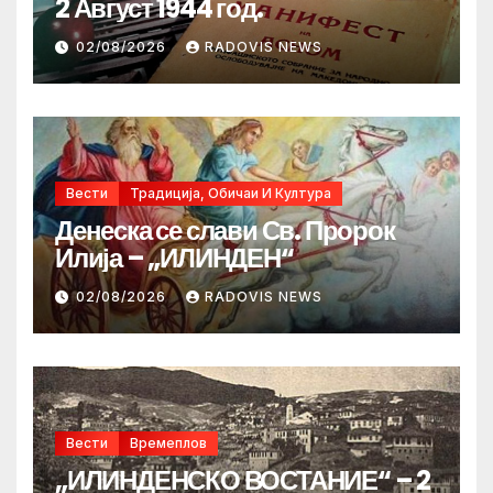
2 Август 1944 год.
02/08/2026
RADOVIS NEWS
Вести
Традиција, Обичаи И Култура
Денеска се слави Св. Пророк
Илија – „ИЛИНДЕН“
02/08/2026
RADOVIS NEWS
Вести
Времеплов
„ИЛИНДЕНСКО ВОСТАНИЕ“ – 2