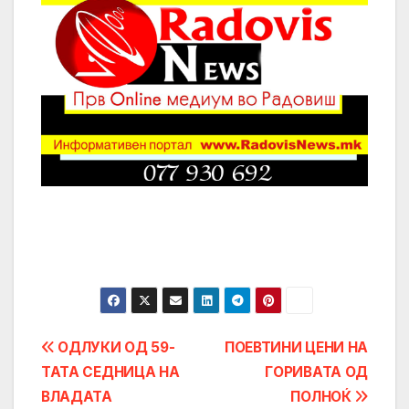
Post
ОДЛУКИ ОД 59-
ПОЕВТИНИ ЦЕНИ НА
ТАТА СЕДНИЦА НА
ГОРИВАТА ОД
navigation
ВЛАДАТА
ПОЛНОЌ