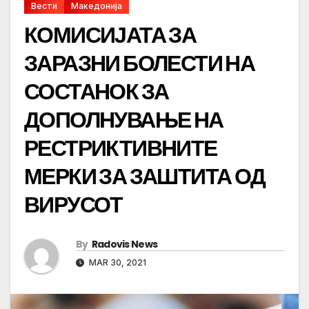
Вести
Македонија
КОМИСИЈАТА ЗА
ЗАРАЗНИ БОЛЕСТИ НА
СОСТАНОК ЗА
ДОПОЛНУВАЊЕ НА
РЕСТРИКТИВНИТЕ
МЕРКИ ЗА ЗАШТИТА ОД
ВИРУСОТ
By
Radovis News
MAR 30, 2021