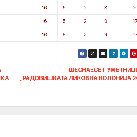
16
6
2
8
2
16
5
2
9
1
16
5
2
9
1
А
ШЕСНАЕСЕТ УМЕТНИЦ
ЕКА
„РАДОВИШКАТА ЛИКОВНА КОЛОНИЈА 2