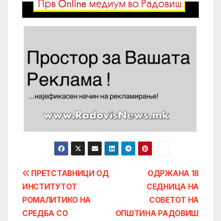
Post
ПРЕТСТАВНИЦИ ОД
ОДРЖАНА 18
ИНСТИТУТОТ
СЕДНИЦА НА
navigation
РОМАЛИТИКО НА
СОВЕТОТ НА
СРЕДБА СО
ОПШТИНА РАДОВИШ