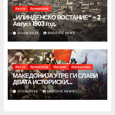
Вести
Времеплов
„ИЛИНДЕНСКО ВОСТАНИЕ“ – 2
Август 1903 год.
02/08/2026
RADOVIS NEWS
Вести
Времеплов
Магазин
Македонија
МАКЕДОНИЈА УТРЕ ГИ СЛАВИ
ДВАТА ИСТОРИСКИ
ИЛИНДЕНА!
01/08/2026
RADOVIS NEWS