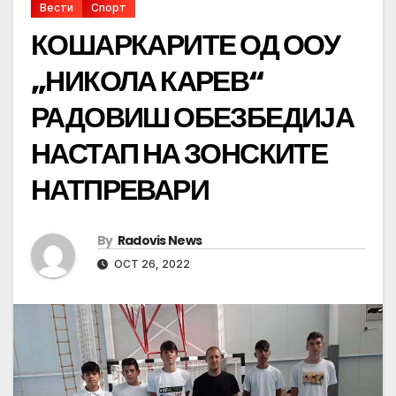
Вести
Спорт
КОШАРКАРИТЕ ОД ООУ
„НИКОЛА КАРЕВ“
РАДОВИШ ОБЕЗБЕДИЈА
НАСТАП НА ЗОНСКИТЕ
НАТПРЕВАРИ
By
Radovis News
OCT 26, 2022