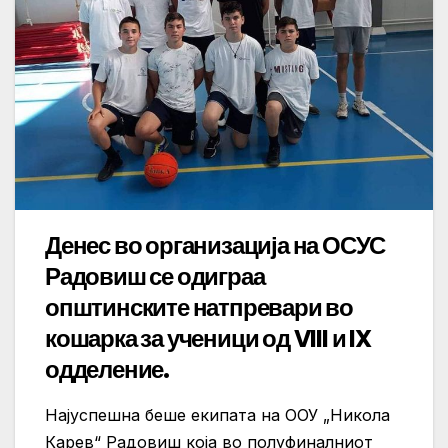
Денес во организација на ОСУС
Радовиш се одиграа
општинските натпревари во
кошарка за ученици од VIII и IX
одделение.
Најуспешна беше екипата на ООУ „Никола
Карев“ Радовиш која во полуфиналниот