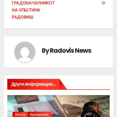
ГРАДОНАЧАЛНИКОТ
НА ОПШТИНА
РАДОВИШ
By
Radovis News
Други информации...
Вести
Времеплов