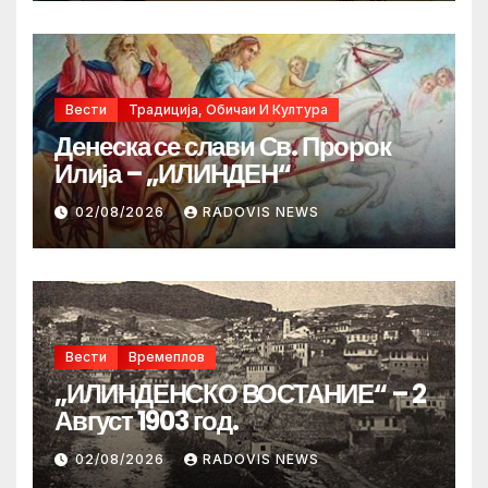
Вести
Традиција, Обичаи И Култура
Денеска се слави Св. Пророк
Илија – „ИЛИНДЕН“
02/08/2026
RADOVIS NEWS
Вести
Времеплов
„ИЛИНДЕНСКО ВОСТАНИЕ“ – 2
Август 1903 год.
02/08/2026
RADOVIS NEWS