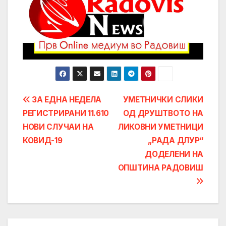
Post
ЗА ЕДНА НЕДЕЛА
УМЕТНИЧКИ СЛИКИ
РЕГИСТРИРАНИ 11.610
ОД ДРУШТВОТО НА
navigation
НОВИ СЛУЧАИ НА
ЛИКОВНИ УМЕТНИЦИ
КОВИД-19
„РАДА ДЛУР“
ДОДЕЛЕНИ НА
ОПШТИНА РАДОВИШ