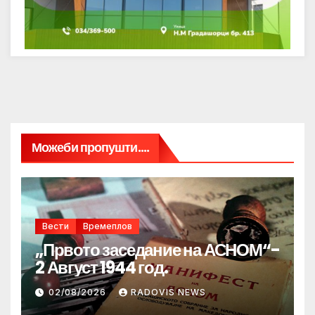
Можеби пропушти....
Вести
Времеплов
„Првото заседание на АСНОМ“-
2 Август 1944 год.
02/08/2026
RADOVIS NEWS