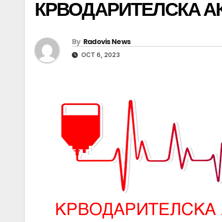
КРВОДАРИТЕЛСКА А
By
Radovis News
OCT 6, 2023