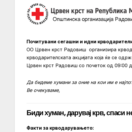
Почитувани сегашни и идни крводарители
ОО Црвен крст Радовиш организира крвода
крводарителската акцијата која ќе се одрж
Црвен крст Радовиш со почеток од 09:00 до
Да бидеме хумани за оние на кои им е најпо
Ве очекуваме,
Биди хуман, дарувај крв, спаси 
Факти за крводарувањето: