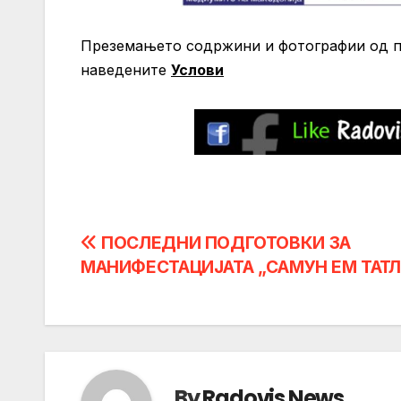
Преземањето содржини и фотографии од по
нaведените
Услови
Post
ПОСЛЕДНИ ПОДГОТОВКИ ЗА
МАНИФЕСТАЦИЈАТА „САМУН ЕМ ТАТЛ
navigation
By
Radovis News