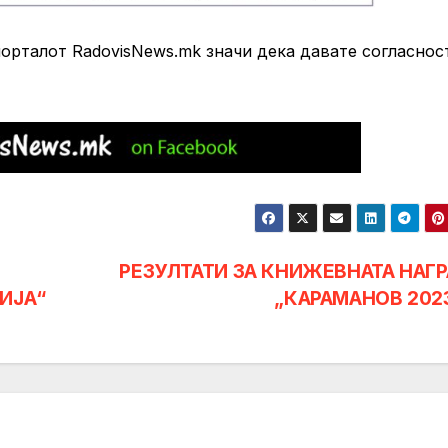
рталот RadovisNews.mk значи дека давате согласнос
РЕЗУЛТАТИ ЗА КНИЖЕВНАТА НАГ
ИЈА“
„КАРАМАНОВ 202