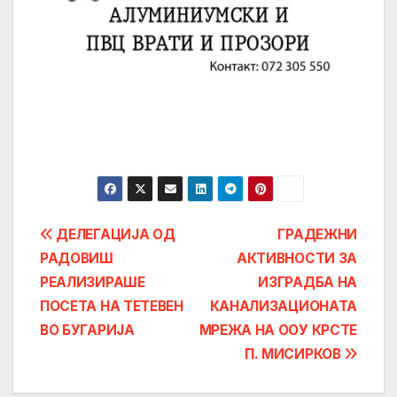
Post
ДЕЛЕГАЦИЈА ОД
ГРАДЕЖНИ
РАДОВИШ
АКТИВНОСТИ ЗА
navigation
РЕАЛИЗИРАШЕ
ИЗГРАДБА НА
ПОСЕТА НА ТЕТЕВЕН
КАНАЛИЗАЦИОНАТА
ВО БУГАРИЈА
МРЕЖА НА ОOУ КРСТЕ
П. МИСИРКОВ