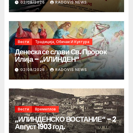
02/08/2026
RADOVIS NEWS
Вести
Традиција, Обичаи И Култура
Денеска се слави Св. Пророк
Илија – „ИЛИНДЕН“
02/08/2026
RADOVIS NEWS
Вести
Времеплов
„ИЛИНДЕНСКО ВОСТАНИЕ“ – 2
Август 1903 год.