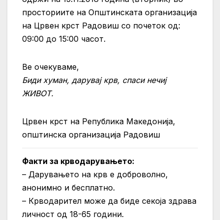
просториите на Општинската организација
на Црвен крст Радовиш со почеток од:
09:00 до 15:00 часот.
Ве очекуваме,
Биди хуман, дарувај крв, спаси нечиј
ЖИВОТ.
Црвен крст на Република Македонија,
општинска организација Радовиш
Факти за крводарувањето:
– Дарувањето на крв е доброволно,
анонимно и бесплатно.
– Крводарител може да биде секоја здрава
личност од 18-65 години.