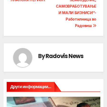
САМОВРАБОТУВАЊЕ
И МАЛИ БИЗНИСИ“-
Работилница во
Радовиш
By
Radovis News
Други информации...