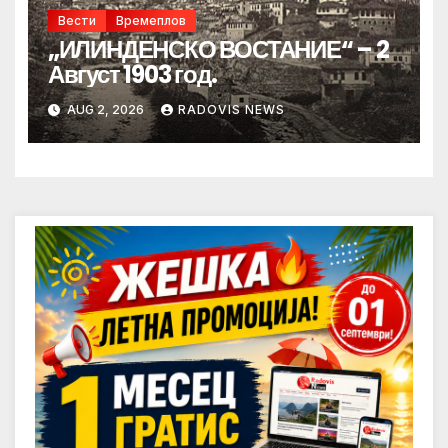
Вести
Времеплов
„ИЛИНДЕНСКО ВОСТАНИЕ“ – 2
Август 1903 год.
AUG 2, 2026
RADOVIS NEWS