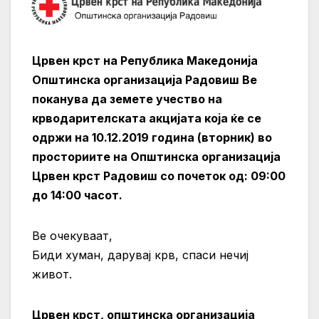
Црвен крст на Република Македонија
Општинска организација Радовиш Ве
поканува да земете учество на
крводарителската акцијата која ќе се
одржи на 10.12.2019 година (вторник) во
просториите на Општинска организација
Црвен крст Радовиш со почеток од: 09:00
до 14:00 часот.
Ве очекуваaт,
Биди хуман, дарувај крв, спаси нечиј
живот.
Црвен крст, општинска организација