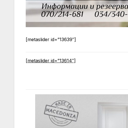
[metaslider id=”13639″]
[metaslider id=”13614″]