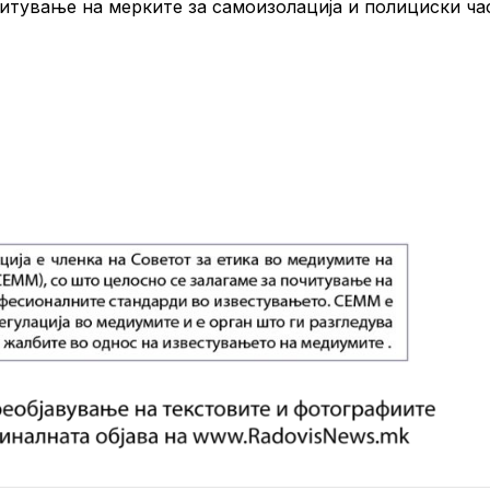
читување на мерките за самоизолација и полициски ча