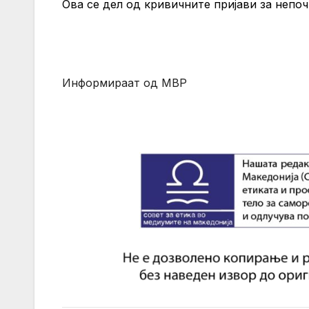
Ова се дел од кривичните пријави за непо
Информираат од МВР