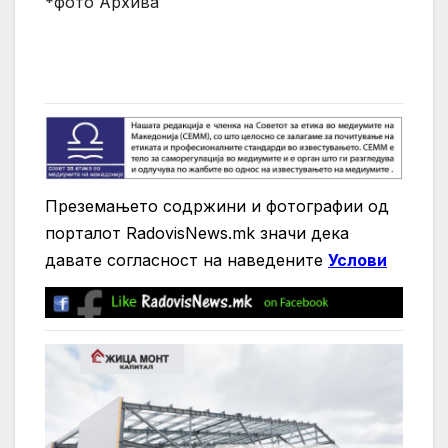
*фото Архива
Преземањето содржини и фотографии од
порталот RadovisNews.mk значи дека
давате согласност на нaведените
Услови