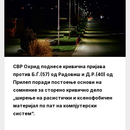
СВР Охрид поднесе кривична пријава
против Б.Ѓ.(57) од Радовиш и Д.Р.(40) од
Прилеп поради постоење основи на
сомнение за сторено кривично дело
„ширење на расистички и ксенофобичен
материјал по пат на компјутерски
систем“.