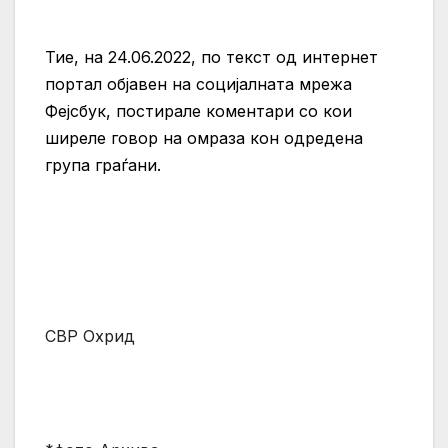
Тие, на 24.06.2022, по текст од интернет
портал објавен на социјалната мрежа
Фејсбук, постирале коментари со кои
ширеле говор на омраза кон одредена
група граѓани.
СВР Охрид