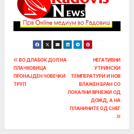
Post
BO ДЛАБОК ДОЛ НА
НЕГАТИВНИ
ПЛАЧКОВИЦА
УТРИНСКИ
navigation
ПРОНАЈДЕН ЧОВЕЧКИ
ТЕМПЕРАТУРИ И НОВ
ТРУП
ВЛАЖЕН БРАН СО
ЛОКАЛНИ ВРНЕЖИ ОД
ДОЖД, А НА
ПЛАНИНИТЕ ОД СНЕГ