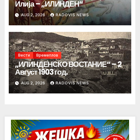
Илија – „ИЛИНДЕН“
AUG 2, 2026
RADOVIS NEWS
Вести
Времеплов
„ИЛИНДЕНСКО ВОСТАНИЕ“ – 2
Август 1903 год.
AUG 2, 2026
RADOVIS NEWS