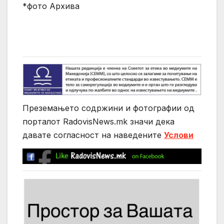
*фото Архива
Преземањето содржини и фотографии од
порталот RadovisNews.mk значи дека
давате согласност на нaведените
Услови