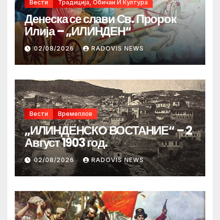
Вести
Традиција, Обичаи И Култура
Денеска се слави Св. Пророк
Илија – „ИЛИНДЕН“
02/08/2026
RADOVIS NEWS
Вести
Времеплов
„ИЛИНДЕНСКО ВОСТАНИЕ“ – 2
Август 1903 год.
02/08/2026
RADOVIS NEWS