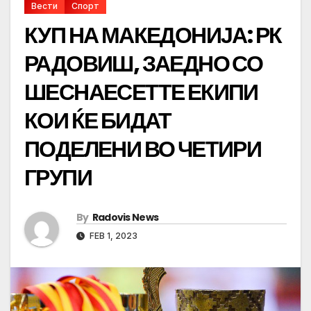
Вести
Спорт
КУП НА МАКЕДОНИЈА: РК
РАДОВИШ, ЗАЕДНО СО
ШЕСНАЕСЕТТЕ ЕКИПИ
КОИ ЌЕ БИДАТ
ПОДЕЛЕНИ ВО ЧЕТИРИ
ГРУПИ
By
Radovis News
FEB 1, 2023