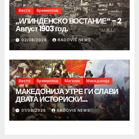
Вести
Времеплов
„ИЛИНДЕНСКО ВОСТАНИЕ“ – 2
Август 1903 год.
02/08/2026
RADOVIS NEWS
Вести
Времеплов
Магазин
Македонија
МАКЕДОНИЈА УТРЕ ГИ СЛАВИ
ДВАТА ИСТОРИСКИ
ИЛИНДЕНА!
01/08/2026
RADOVIS NEWS