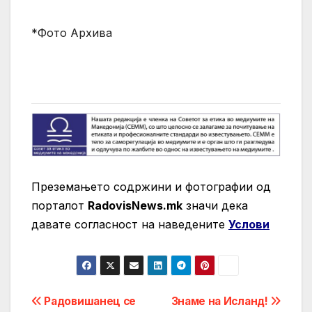
*Фото Архива
Преземањето содржини и фотографии од
порталот
RadovisNews.mk
значи дека
давате согласност на нaведените
Услови
Post
Радовишанец се
Знаме на Исланд!