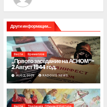
Други информации...
Вести
Времеплов
„Првото заседание на АСНОМ“-
2 Август 1944 год.
AUG 2, 2026
RADOVIS NEWS
Вести
Традиција, Обичаи И Култура