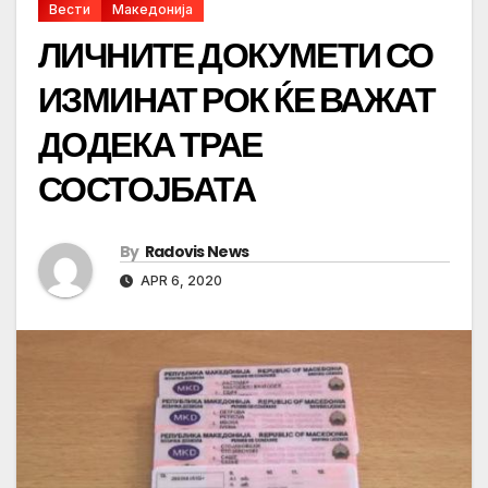
Вести
Македонија
ЛИЧНИТЕ ДОКУМЕТИ СО
ИЗМИНАТ РОК ЌЕ ВАЖАТ
ДОДЕКА ТРАЕ
СОСТОЈБАТА
By
Radovis News
APR 6, 2020