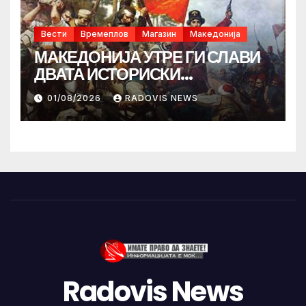
Вести
Времеплов
Магазин
Македонија
МАКЕДОНИЈА УТРЕ ГИ СЛАВИ
ДВАТА ИСТОРИСКИ
ИЛИНДЕНА!
01/08/2026
RADOVIS NEWS
Radovis News