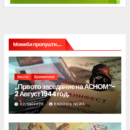
Можеби пропушти....
Вести
Времеплов
„Првото заседание на АСНОМ“-
2 Август 1944 год.
02/08/2026
RADOVIS NEWS