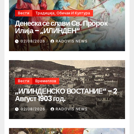
Вести
Традиција, Обичаи И Култура
Денеска се слави Св. Пророк
Илија – „ИЛИНДЕН“
02/08/2026
RADOVIS NEWS
Вести
Времеплов
„ИЛИНДЕНСКО ВОСТАНИЕ“ – 2
Август 1903 год.
02/08/2026
RADOVIS NEWS