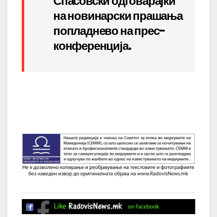
Спасовски одговарајќи
на новинарски прашања
попладнево на прес-
конференција.