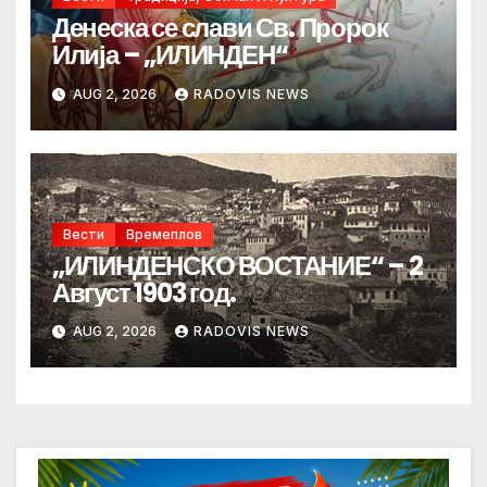
Денеска се слави Св. Пророк
Илија – „ИЛИНДЕН“
AUG 2, 2026
RADOVIS NEWS
Вести
Времеплов
„ИЛИНДЕНСКО ВОСТАНИЕ“ – 2
Август 1903 год.
AUG 2, 2026
RADOVIS NEWS