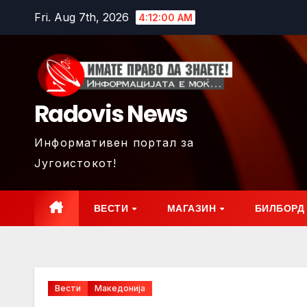
Skip
Fri. Aug 7th, 2026
4:12:02 AM
to
content
Radovis News
Информативен портал за
Југоистокот!
ВЕСТИ
МАГАЗИН
БИЛБОРД
Вести
Македонија