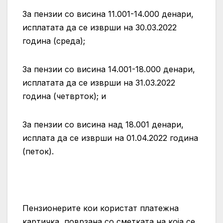
За пензии со висина 11.001-14.000 денари,
исплатата да се изврши на 30.03.2022
година (среда);
За пензии со висина 14.001-18.000 денари,
исплатата да се изврши на 31.03.2022
година (четврток); и
За пензии со висина над 18.001 денари,
исплата да се изврши на 01.04.2022 година
(петок).
Пензионерите кои користат платежна
картичка, поврзана со сметката на која се