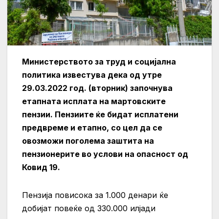
Министерството за труд и социјална
политика известува дека од утре
29.03.2022 год. (вторник) започнува
етапната исплата на мартовските
пензии. Пензиите ќе бидат исплатени
предвреме и етапно, со цел да се
овозможи поголема заштита на
пензионерите во услови на опасност од
Ковид 19.
Пензија повисока за 1.000 денари ќе
добијат повеќе од 330.000 илјади