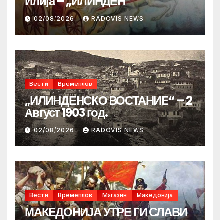
Илија – „ИЛИНДЕН“
02/08/2026
RADOVIS NEWS
Вести
Времеплов
„ИЛИНДЕНСКО ВОСТАНИЕ“ – 2
Август 1903 год.
02/08/2026
RADOVIS NEWS
Вести
Времеплов
Магазин
Македонија
МАКЕДОНИЈА УТРЕ ГИ СЛАВИ