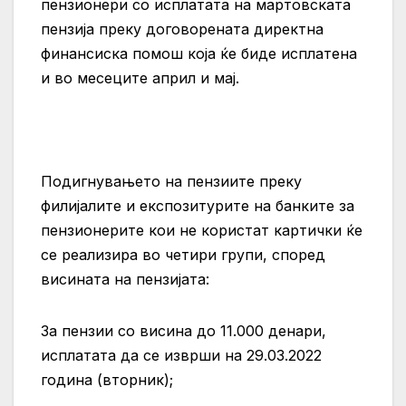
пензионери со исплатата на мартовската
пензија преку договорената директна
финансиска помош која ќе биде исплатена
и во месеците април и мај.
Подигнувањето на пензиите преку
филијалите и експозитурите на банките за
пензионерите кои не користат картички ќе
се реализира во четири групи, според
висината на пензијата:
За пензии со висина до 11.000 денари,
исплатата да се изврши на 29.03.2022
година (вторник);