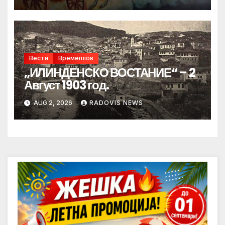
Вести
Времеплов
„ИЛИНДЕНСКО ВОСТАНИЕ“ – 2
Август 1903 год.
AUG 2, 2026
RADOVIS NEWS