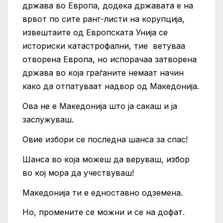
држава во Европа, додека државата е на
врвот по сите ранг-листи на корупција,
извештаите од Европската Унија се
историски катастрофални, тие ветуваа
отворена Европа, но испорачаа затворена
држава во која граѓаните немаат начин
како да отпатуваат надвор од Македонија.
Ова не е Македонија што ја сакаш и ја
заслужуваш.
Овие избори се последна шанса за спас!
Шанса во која можеш да веруваш, избор
во кој мора да учествуваш!
Македонија ти е едноставно одземена.
Но, промените се можни и се на дофат.