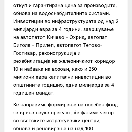
откуп и гарантирана цена за производите,
обнова на водоснабдителните системи.
Инвестиции во инфраструктурата од над 2
милијарди евра за 4 години, завршување
на автопатот Кичево – Охрид, автопат
Битола – Прилеп, автопатот Тетово-
Гостивар, реконструкција и
рехабилитација на железничкиот коридор
10 и набавка на возови, како и 250
милиони евра капитални инвестиции во
општините годишно, една милијарда за 4
годишен мандат.
Ќе направиме формирање на посебен фонд
за врвна наука преку кој ќе фатиме чекор
со светските истражувачки центри,
обнова и реновирање на над 100