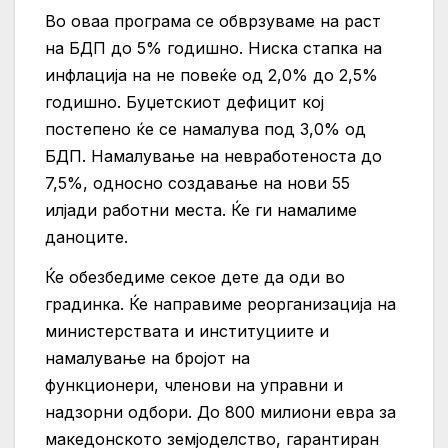
Во оваа програма се обврзуваме на раст
на БДП до 5% годишно. Ниска стапка на
инфлација на не повеќе од 2,0% до 2,5%
годишно. Буџетскиот дефицит кој
постепено ќе се намалува под 3,0% од
БДП. Намалување на невработеноста до
7,5%, односно создавање на нови 55
илјади работни места. Ќе ги намалиме
даноците.
Ќе обезбедиме секое дете да оди во
градинка. Ќе направиме реорганизација на
министерствата и институциите и
намалување на бројот на
функционери, членови на управни и
надзорни одбори. До 800 милиони евра за
македонското земјоделство, гарантиран