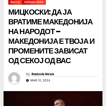
Вести
Избори 2024
МИЦКОСКИ: ДА ЈА
ВРАТИМЕ МАКЕДОНИЈА
НА НАРОДОТ –
МАКЕДОНИЈА Е ТВОЈА И
ПРОМЕНИТЕ ЗАВИСАТ
ОД СЕКОЈ ОД ВАС
By
Radovis News
MAR 31, 2024