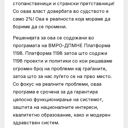
стопанственици и странски претставници!
Со оваа власт довербата во судството е
само 2%! Ова е реалноста која мораме да
бориме да се промени.
Решенијата за ова се содржани во
програмата на ВМРО-ДПМНЕ Платформа
1198. Платформа 1198 затоа што содржи
1198 проекти и политики со кои решаваме
огромен број на проблеми кај граѓаните,
затоа што за нас луѓето се на прво место.
Со фокус на реалните проблеми, оваа
програма е срочена за да гарантира
целосно функционирање на системот,
заштита на националните интереси,
квалитетно образование, како и модерен
здравствен систем.