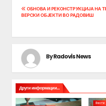
Post
ОБНОВА И РЕКОНСТРУКЦИЈА НА Т
ВЕРСКИ ОБЈЕКТИ ВО РАДОВИШ
navigation
By
Radovis News
Други информации...
Вести