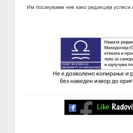
Им посакуваме ние како редакција успеси 