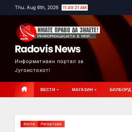
Skip
Thu. Aug 6th, 2026
11:49:23 AM
to
content
Radovis News
Информативен портал за
Југоистокот!
ВЕСТИ
МАГАЗИН
БИЛБОРД
Вести
Репортажа