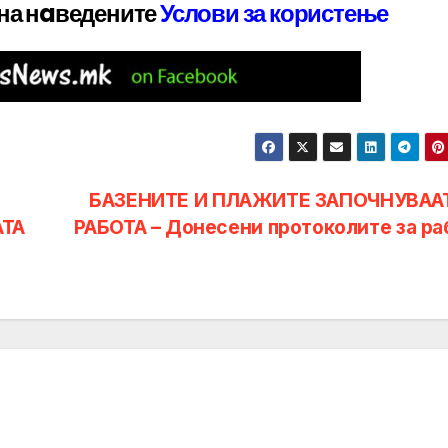
 на нaведените
Услови за користење
БАЗЕНИТЕ И ПЛАЖИТЕ ЗАПОЧНУВАА
АТА
РАБОТА – Донесени протоколите за ра