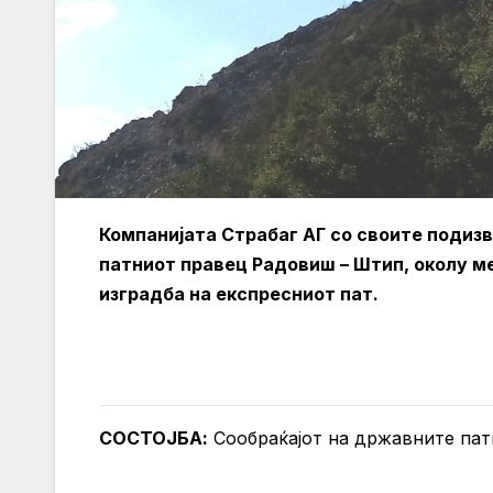
Компанијата Страбаг АГ со своите подизв
патниот правец Радовиш – Штип, околу ме
изградба на експресниот пат.
СОСТОЈБА:
Сообраќајот на државните пат