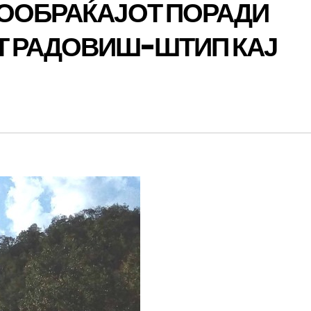
СООБРАЌАЈОТ ПОРАДИ
Т РАДОВИШ-ШТИП КАЈ