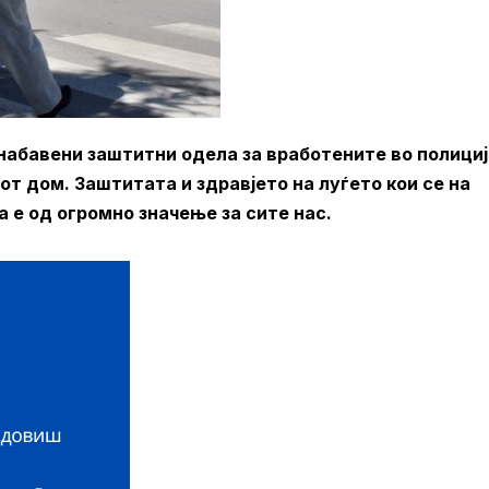
абавени заштитни одела за вработените во полициј
т дом. Заштитата и здравјето на луѓето кои се на
 е од огромно значење за сите нас.