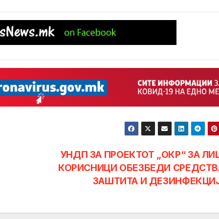
УНДП ЗА ПРОЕКТОТ „ОКР“ ЗА ЛИ
КОРИСНИЦИ ОБЕЗБЕДИ СРЕДСТВ
ЗАШТИТА И ДЕЗИНФЕКЦИ