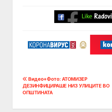
Post
Видео+Фото: АТОМИЗЕР
ДЕЗИНФИЦИРАШЕ НИЗ УЛИЦИТЕ ВО
navigation
ОПШТИНАТА