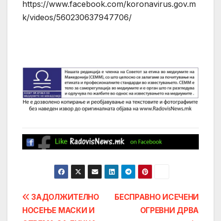
https://www.facebook.com/koronavirus.gov.m
k/videos/560230637947706/
Post
ЗАДОЛЖИТЕЛНО
БЕСПРАВНО ИСЕЧЕНИ
НОСЕЊЕ МАСКИ И
ОГРЕВНИ ДРВА
navigation