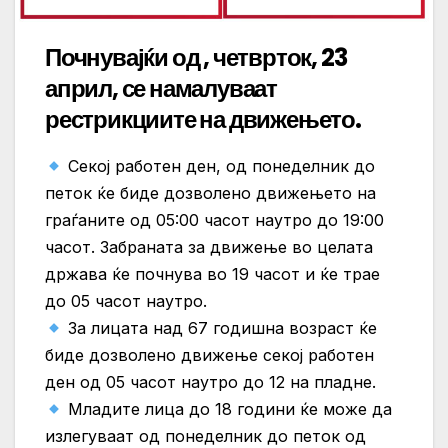
Почнувајќи од , четврток, 23
април, се намалуваат
рестрикциите на движењето.
Секој работен ден, од понеделник до
петок ќе биде дозволено движењето на
граѓаните од 05:00 часот наутро до 19:00
часот. Забраната за движење во целата
држава ќе почнува во 19 часот и ќе трае
до 05 часот наутро.
За лицата над 67 годишна возраст ќе
биде дозволено движење секој работен
ден од 05 часот наутро до 12 на пладне.
Младите лица до 18 години ќе може да
излегуваат од понеделник до петок од