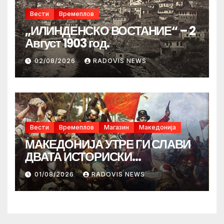
Вести
Времеплов
„ИЛИНДЕНСКО ВОСТАНИЕ“ – 2
Август 1903 год.
02/08/2026
RADOVIS NEWS
Вести
Времеплов
Магазин
Македонија
МАКЕДОНИЈА УТРЕ ГИ СЛАВИ
ДВАТА ИСТОРИСКИ
ИЛИНДЕНА!
01/08/2026
RADOVIS NEWS