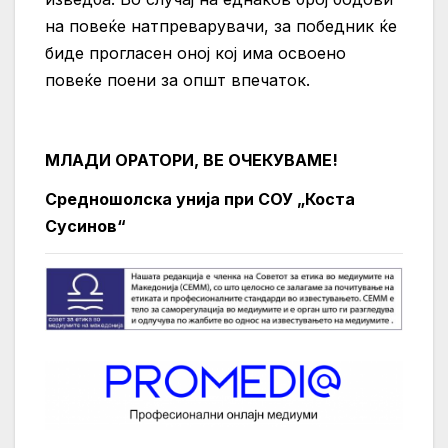
на повеќе натпреварувачи, за победник ќе
биде прогласен оној кој има освоено
повеќе поени за општ впечаток.
МЛАДИ ОРАТОРИ, ВЕ ОЧЕКУВАМЕ!
Средношолска унија при СОУ „Коста
Сусинов“