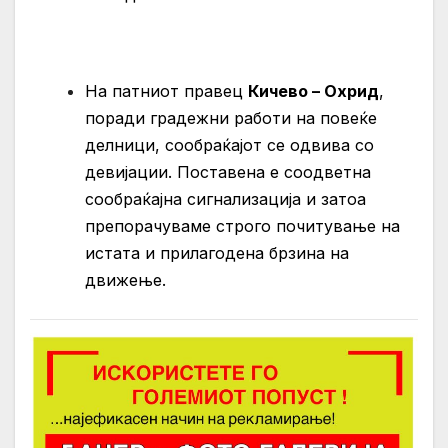
На патниот правец
Кичево – Охрид
,
поради градежни работи на повеќе
делници, сообраќајот се одвива со
девијации. Поставена е соодветна
сообраќајна сигнализација и затоа
препорачуваме строго почитување на
истата и прилагодена брзина на
движење.