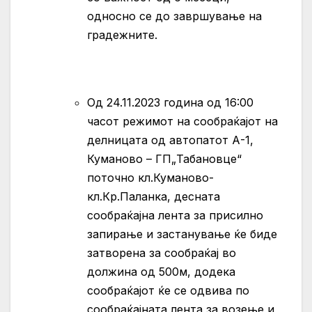
односно се до завршување на
градежните.
Oд 24.11.2023 година од 16:00
часот режимот на сообраќајот на
делницата од автопатот А-1,
Куманово – ГП„Табановце“
поточно кл.Куманово-
кл.Кр.Паланка, десната
сообраќајна лента за присилно
запирање и застанување ќе биде
затворена за сообраќај во
должина од 500м, додека
сообраќајот ќе се одвива по
сообраќајната лента за возење и