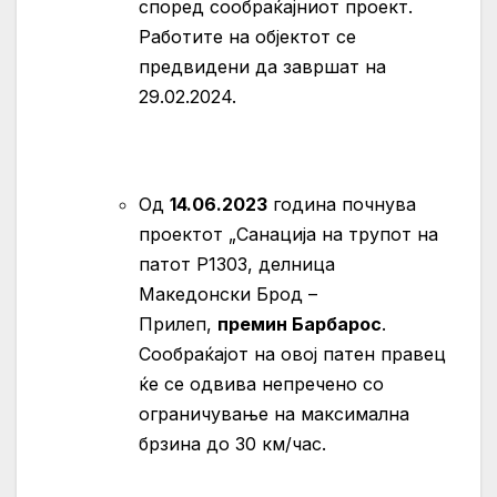
според сообраќајниот проект.
Работите на објектот се
предвидени да завршат на
29.02.2024.
Од
14.06.2023
година почнува
проектот „Санација на трупот на
патот Р1303, делница
Македонски Брод –
Прилеп,
премин Барбаpос
.
Сообраќајот на овој патен правец
ќе се одвива непречено со
ограничување на максимална
брзина до 30 км/час.