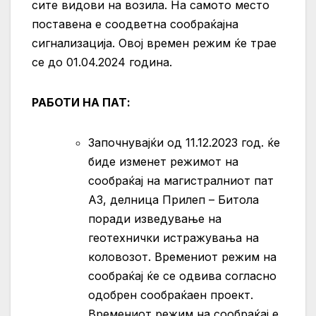
сите видови на возила. На самото место
поставена е соодветна сообраќајна
сигнализација. Овој времен режим ќе трае
се до 01.04.2024 година.
РАБОТИ НА ПАТ:
Започнувајќи од 11.12.2023 год. ќе
биде изменет режимот на
сообраќај на магистралниот пат
A3, делница Прилеп – Битола
поради изведување на
геотехнички истражувања на
коловозот. Времениот режим на
сообраќај ќе се одвива согласно
одобрен сообраќаен проект.
Времениот режим на сообраќај е