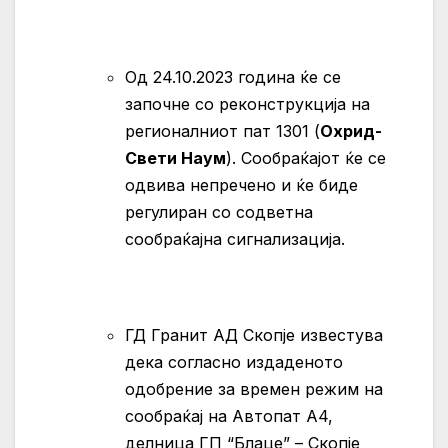
Oд 24.10.2023 година ќе се
започне со реконструкција на
регионалниот пат 1301 (
Охрид-
Свети Наум
). Сообраќајот ќе се
одвива непречено и ќе биде
регулиран со содветна
сообраќајна сигнализација.
ГД Гранит АД Скопје известува
дека согласно издаденото
одобрение за времен режим на
сообраќај на Автопат А4,
делница ГП “Блаце” – Скопје