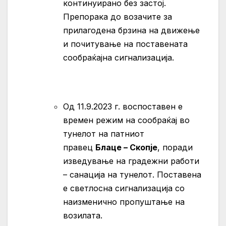
континуирано без застој.
Препорака до возачите за
прилагодена брзина на движење
и почитување на поставената
сообраќајна сигнализација.
Oд 11.9.2023 г. воспоставен е
времен режим на сообраќај во
тунелот на патниот
правец
Блаце – Скопје
, поради
изведување на градежни работи
– санација на тунелот. Поставена
е светлосна сигнализација со
наизменично пропуштање на
возилата.