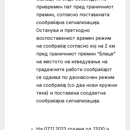
привремен пат пред граничниот
премин, согласно поставената
сообраќајна сигнализација.
Останува и претходно
воспоставениот времен режим
на сообраќај согласно кој на 2 км
пред граничниот премин “Блаце”
на местото на изведување на
градежните работи сообраќајот
се одвива по двонасочен режим
на сообраќај (со два нови кружни
тека) и поставена соодветна
сообраќајна сигнализација.
На 07.11.2023 година од 13:00 ч.