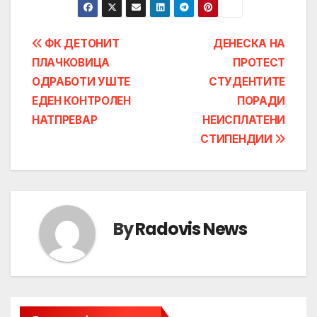
Post
ФК ДЕТОНИТ
ДЕНЕСКА НА
ПЛАЧКОВИЦА
ПРОТЕСТ
navigation
ОДРАБОТИ УШТЕ
СТУДЕНТИТЕ
ЕДЕН КОНТРОЛЕН
ПОРАДИ
НАТПРЕВАР
НЕИСПЛАТЕНИ
СТИПЕНДИИ
By
Radovis News