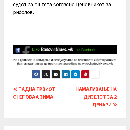
судот за оштета согласно ценовникот за
риболов.
Post
ПАДНА ПРВИОТ
НАМАЛУВАЊЕ НА
СНЕГ ОВАА ЗИМА
ДИЗЕЛОТ ЗА 2
navigation
ДЕНАРИ