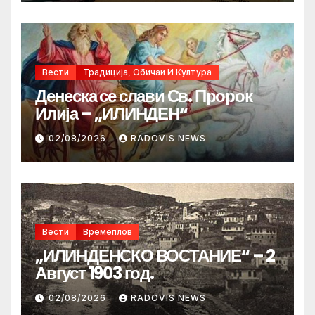
Вести
Традиција, Обичаи И Култура
Денеска се слави Св. Пророк
Илија – „ИЛИНДЕН“
02/08/2026
RADOVIS NEWS
Вести
Времеплов
„ИЛИНДЕНСКО ВОСТАНИЕ“ – 2
Август 1903 год.
02/08/2026
RADOVIS NEWS