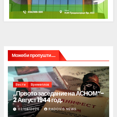
Можеби пропушти....
Вести
Времеплов
„Првото заседание на АСНОМ“-
2 Август 1944 год.
02/08/2026
RADOVIS NEWS