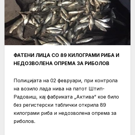
ФАТЕНИ ЛИЦА СО 89 КИЛОГРАМИ РИБА И
НЕДОЗВОЛЕНА ОПРЕМА ЗА РИБОЛОВ
Полицијата на 02 февруари, при контрола
на возило лада нива на патот Штип-
Радовиш, кај фабриката „Актива“ кое било
без регистерски таблички открила 89
килограми риба и недозволена опрема за
риболов.