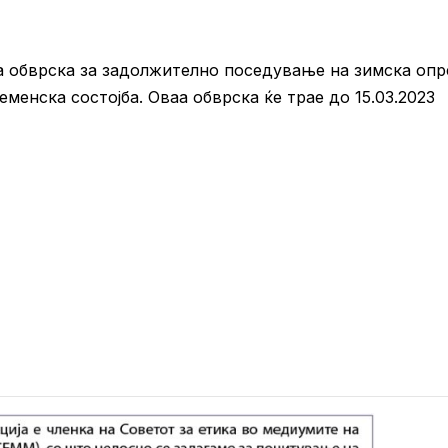
ата обврска за задолжително поседување на зимска оп
еменска состојба. Оваа обврска ќе трае до 15.03.2023