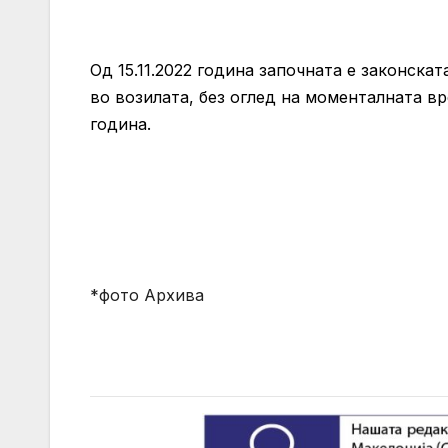
Од 15.11.2022 година започната е законск
во возилата, без оглед на моменталната вр
година.
*фото Архива