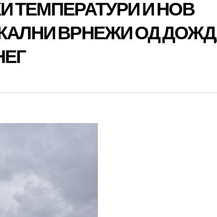
И ТЕМПЕРАТУРИ И НОВ
КАЛНИ ВРНЕЖИ ОД ДОЖД,
НЕГ