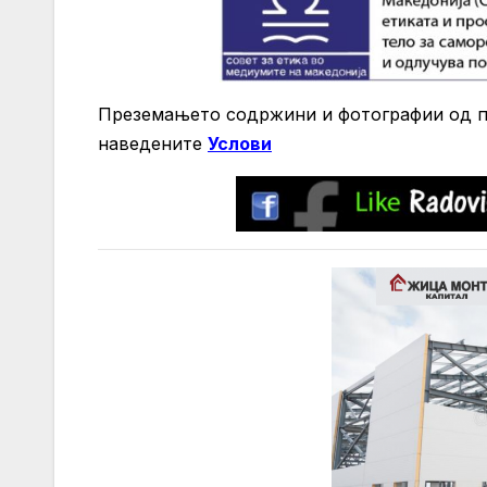
Преземањето содржини и фотографии од по
нaведените
Услови