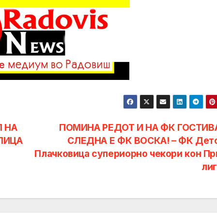
 НА
ПОМИНА РЕДОТ И НА ФК ГОСТИ
 ЛИЦА
СЛЕДНА Е ФК ВОСКА! – ФК Дет
Плачковица супериорно чекори кон Пр
лиг