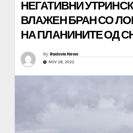
НЕГАТИВНИ УТРИНСК
ВЛАЖЕН БРАН СО ЛО
НА ПЛАНИНИТЕ ОД С
By
Radovis News
NOV 28, 2022