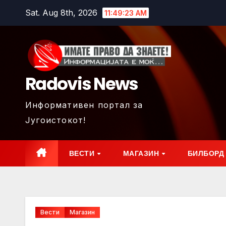
Skip
Sat. Aug 8th, 2026
11:49:25 AM
to
content
Radovis News
Информативен портал за
Југоистокот!
ВЕСТИ
МАГАЗИН
БИЛБОРД
Вести
Магазин