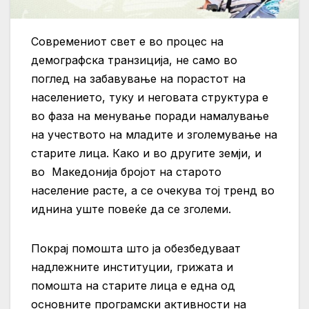
Современиот свет е во процес на
демографска транзиција, не само во
поглед на забавување на порастот на
населението, туку и неговата структура е
во фаза на менување поради намалување
на учеството на младите и зголемување на
старите лица. Како и во другите земји, и
во Македонија бројот на старото
население расте, а се очекува тој тренд во
иднина уште повеќе да се зголеми.
Покрај помошта што ја обезбедуваат
надлежните институции, грижата и
помошта на старите лица е една од
основните програмски активности на