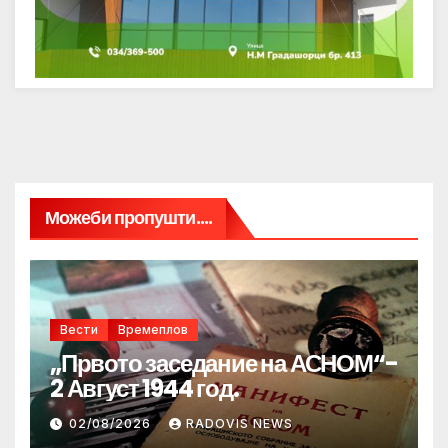
Можеби пропушти....
Вести
Времеплов
„Првото заседание на АСНОМ“-
2 Август 1944 год.
02/08/2026
RADOVIS NEWS