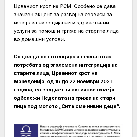
Црвениот крст на РСМ. Особено се дава
значаен акцент за развој на сервиси за
испорака на социјални и здравствени
услуги за помош и грижа на старите лица
во домашни услови.
Со цел да се потенцира значењето за
потребата од зголемена интеграција на
старите лица, Црвениот крст на
Македонија, од 16 до 22 ноември 2021
година, со соодветни активности ќе ја
одбележи Неделата на грижа на стари
лица под мотото „Сите сме нивни деца“.