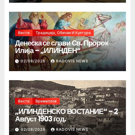
Вести
Традиција, Обичаи И Култура
Денеска се слави Св. Пророк
Илија – „ИЛИНДЕН“
02/08/2026
RADOVIS NEWS
Вести
Времеплов
„ИЛИНДЕНСКО ВОСТАНИЕ“ – 2
Август 1903 год.
02/08/2026
RADOVIS NEWS