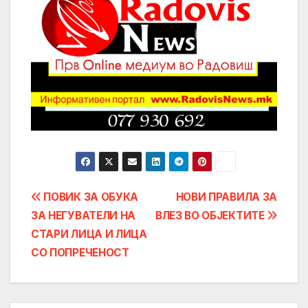
Post
ПОВИК ЗА ОБУКА
НОВИ ПРАВИЛА ЗА
ЗА НЕГУВАТЕЛИ НА
ВЛЕЗ ВО ОБЈЕКТИТЕ
navigation
СТАРИ ЛИЦА И ЛИЦА
СО ПОПРЕЧЕНОСТ