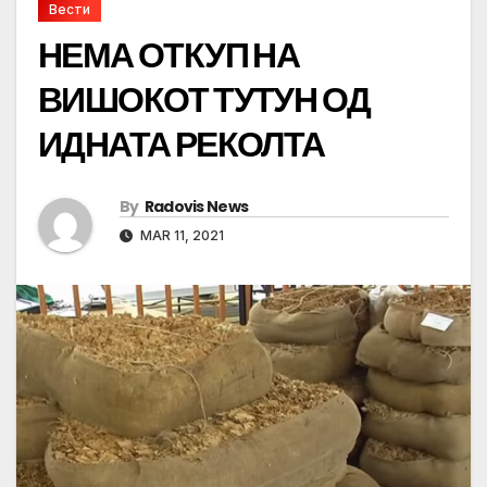
Вести
НЕМА ОТКУП НА
ВИШОКОТ ТУТУН ОД
ИДНАТА РЕКОЛТА
By
Radovis News
MAR 11, 2021