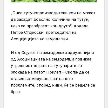
„Оние тутунопроизводители кои не можат
да засадат доволно количини на тутун,
нека се преобратат кон друго“, додаде
Петре Стојкоски, претседател на
Асоцијацијата на земјоделци.
И од Сојузот на земјоделски здруженија и
од Асоцијацијата на земјоделци повикаа
утрешниот штрајк на тутунарите со
блокада на патот Прилеп – Скопје да се
ставел во мирување затоа што
проблемите, според ниви, ќе се решеле за
брзо.