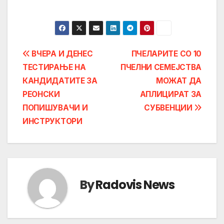
Post
ВЧЕРА И ДЕНЕС
ПЧЕЛАРИТЕ СО 10
ТЕСТИРАЊЕ НА
ПЧЕЛНИ СЕМЕЈСТВА
navigation
КАНДИДАТИТЕ ЗА
МОЖАТ ДА
РЕОНСКИ
АПЛИЦИРАТ ЗА
ПОПИШУВАЧИ И
СУБВЕНЦИИ
ИНСТРУКТОРИ
By
Radovis News