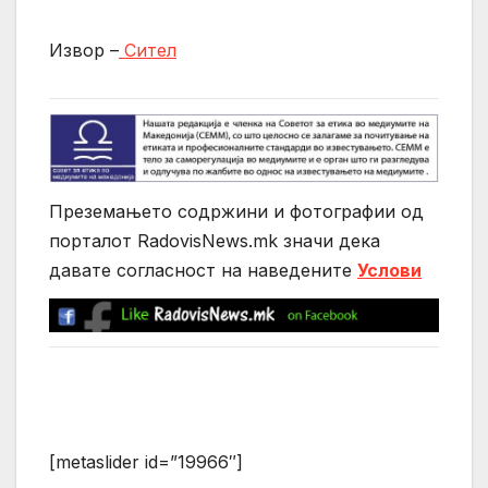
Извор –
Сител
Преземањето содржини и фотографии од
порталот RadovisNews.mk значи дека
давате согласност на нaведените
Услови
[metaslider id=”19966″]