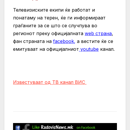
Телевизиските екипи ќе работат и
понатаму на терен, ќе ги информираат
граѓаните за се што се случпува во
регионот преку официјалната
web страна
,
фан страната на
facebook
,
а вестите ќе се
емитуваат на официјалниот
youtube
канал.
Известуваат од ТВ канал ВИС