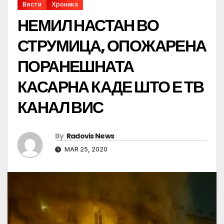
Вести
Хроника
НЕМИЛ НАСТАН ВО
СТРУМИЦА, ОПОЖАРЕНА
ПОРАНЕШНАТА
КАСАРНА КАДЕ ШТО Е ТВ
КАНАЛ ВИС
By
Radovis News
MAR 25, 2020