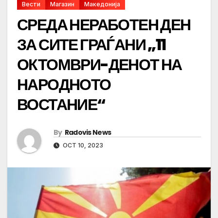
Вести
Магазин
Македонија
СРЕДА НЕРАБОТЕН ДЕН
ЗА СИТЕ ГРАЃАНИ „11
ОКТОМВРИ-ДЕНОТ НА
НАРОДНОТО
ВОСТАНИЕ“
By
Radovis News
OCT 10, 2023