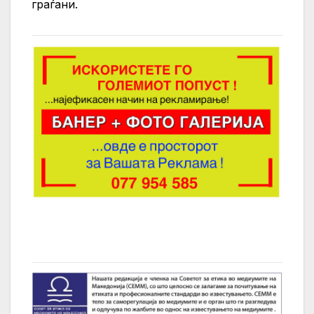
граѓани.