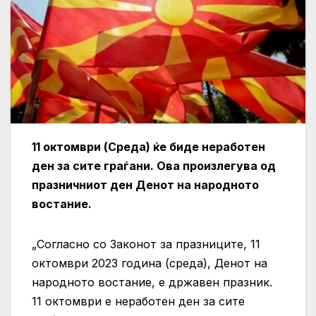
11 октомври (Среда) ќе биде неработен
ден за сите граѓани. Ова произлегува од
празничниот ден Денот на народното
востание.
„Согласно со Законот за празниците, 11
октомври 2023 година (среда), Денот на
народното востание, е државен празник.
11 октомври е неработен ден за сите