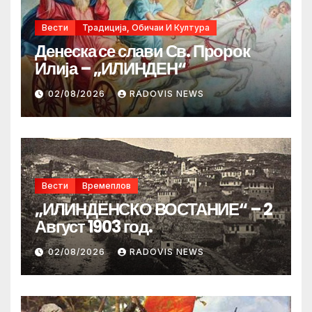
Вести
Традиција, Обичаи И Култура
Денеска се слави Св. Пророк
Илија – „ИЛИНДЕН“
02/08/2026
RADOVIS NEWS
Вести
Времеплов
„ИЛИНДЕНСКО ВОСТАНИЕ“ – 2
Август 1903 год.
02/08/2026
RADOVIS NEWS