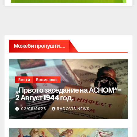
Можеби пропушти....
Вести
Времеплов
„Првото заседание на АСНОМ“-
2 Август 1944 год.
02/08/2026
RADOVIS NEWS