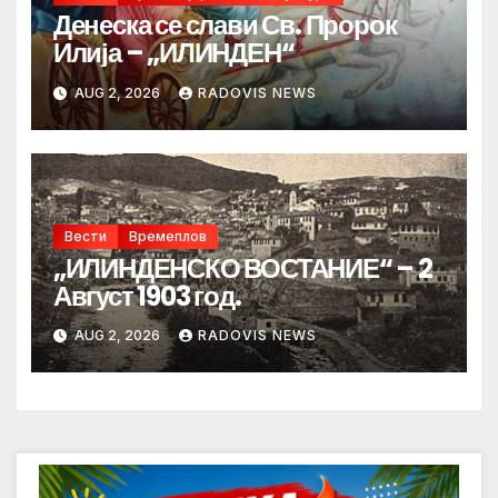
Денеска се слави Св. Пророк
Илија – „ИЛИНДЕН“
AUG 2, 2026
RADOVIS NEWS
Вести
Времеплов
„ИЛИНДЕНСКО ВОСТАНИЕ“ – 2
Август 1903 год.
AUG 2, 2026
RADOVIS NEWS