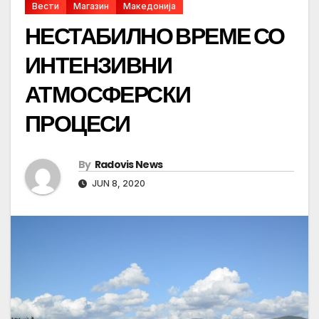
Вести
Магазин
Македонија
НЕСТАБИЛНО ВРЕМЕ СО
ИНТЕНЗИВНИ
АТМОСФЕРСКИ
ПРОЦЕСИ
By
Radovis News
JUN 8, 2020