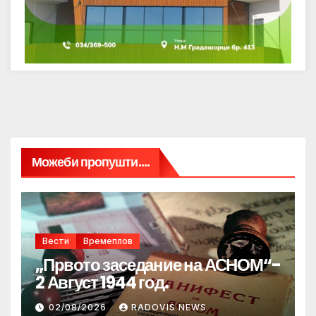
Можеби пропушти....
Вести
Времеплов
„Првото заседание на АСНОМ“-
2 Август 1944 год.
02/08/2026
RADOVIS NEWS