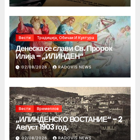
Вести
Традиција, Обичаи И Култура
Денеска се слави Св. Пророк
Илија – „ИЛИНДЕН“
02/08/2026
RADOVIS NEWS
Вести
Времеплов
„ИЛИНДЕНСКО ВОСТАНИЕ“ – 2
Август 1903 год.
02/08/2026
RADOVIS NEWS