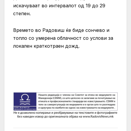
искачуваат во интервалот од 19 до 29
степен.
Времето во Радовиш ќе биде сончево и
топло со умерена облачност со услови за
локален краткотраен дожд.