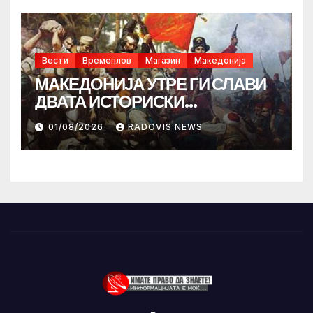
Вести
Времеплов
Магазин
Македонија
МАКЕДОНИЈА УТРЕ ГИ СЛАВИ
ДВАТА ИСТОРИСКИ
ИЛИНДЕНА!
01/08/2026
RADOVIS NEWS