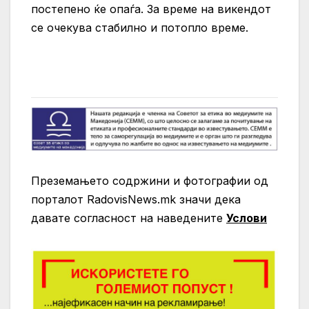
постепено ќе опаѓа. За време на викендот
се очекува стабилно и потопло време.
Преземањето содржини и фотографии од
порталот RadovisNews.mk значи дека
давате согласност на нaведените
Услови