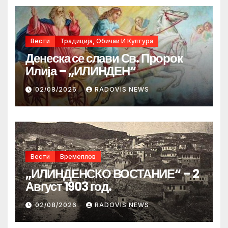
Вести
Традиција, Обичаи И Култура
Денеска се слави Св. Пророк
Илија – „ИЛИНДЕН“
02/08/2026
RADOVIS NEWS
Вести
Времеплов
„ИЛИНДЕНСКО ВОСТАНИЕ“ – 2
Август 1903 год.
02/08/2026
RADOVIS NEWS