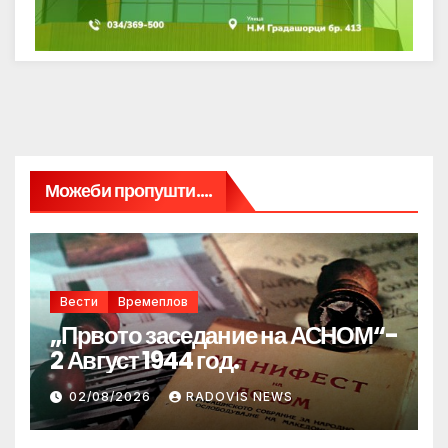
Можеби пропушти....
Вести
Времеплов
„Првото заседание на АСНОМ“-
2 Август 1944 год.
02/08/2026
RADOVIS NEWS