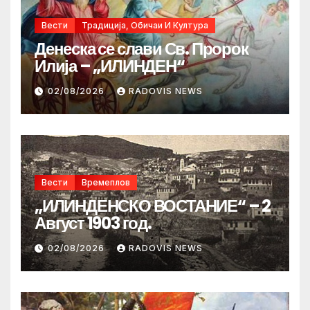
Вести
Традиција, Обичаи И Култура
Денеска се слави Св. Пророк
Илија – „ИЛИНДЕН“
02/08/2026
RADOVIS NEWS
Вести
Времеплов
„ИЛИНДЕНСКО ВОСТАНИЕ“ – 2
Август 1903 год.
02/08/2026
RADOVIS NEWS