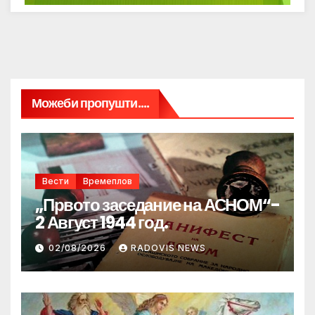
Можеби пропушти....
Вести
Времеплов
„Првото заседание на АСНОМ“-
2 Август 1944 год.
02/08/2026
RADOVIS NEWS