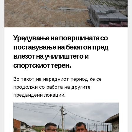
Уредување на површината со
поставување на бекатон пред
влезот на училиштето и
спортскиот терен.
Во текот на наредниот период ќе се
продолжи со работа на другите
предвидени локации.