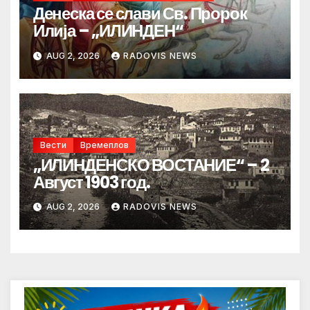
Денеска се слави Св. Пророк
Илија – „ИЛИНДЕН“
AUG 2, 2026
RADOVIS NEWS
Вести
Времеплов
„ИЛИНДЕНСКО ВОСТАНИЕ“ – 2
Август 1903 год.
AUG 2, 2026
RADOVIS NEWS