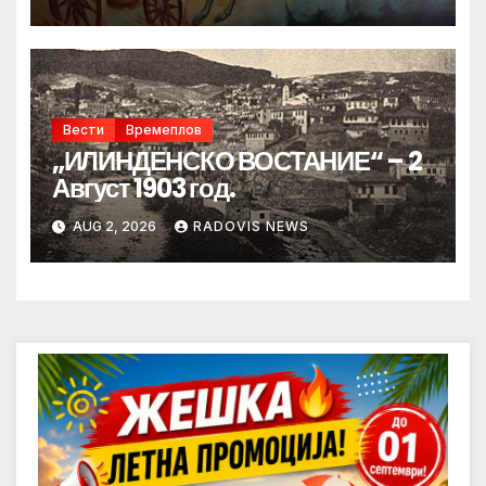
Вести
Времеплов
„ИЛИНДЕНСКО ВОСТАНИЕ“ – 2
Август 1903 год.
AUG 2, 2026
RADOVIS NEWS