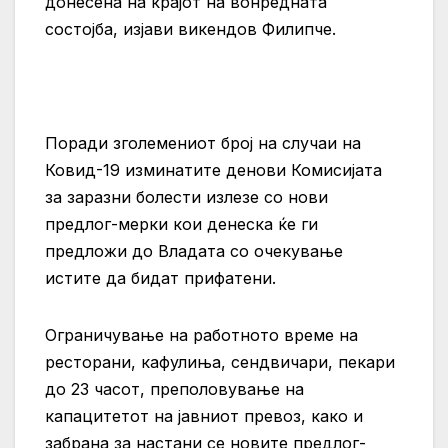
донесена на крајот на вонредната
состојба, изјави викендов Филипче.
Поради зголемениот број на случаи на
Ковид-19 изминатите денови Комисијата
за заразни болести излезе со нови
предлог-мерки кои денеска ќе ги
предложи до Владата со очекување
истите да бидат прифатени.
Ограничување на работното време на
ресторани, кафулиња, сендвичари, пекари
до 23 часот, преполовување на
капацитетот на јавниот превоз, како и
забрана за настани се новите предлог-