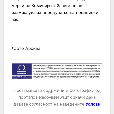
мерки на Комисијата. Засега не се
размислува за воведување на полициски
час.
*фото Архива
Преземањето содржини и фотографии од
порталот RadovisNews.mk значи дека
давате
согласност на нaведените
Услови